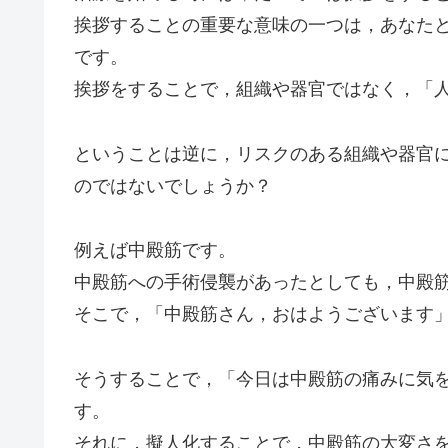
挨拶することの重要な意味の一つは，あなた
です。
挨拶をすることで，組織や器官ではなく，「
ということは逆に，リスクのある組織や器官
のではないでしょうか？
例えば中殿筋です。
中殿筋への手術侵襲があったとしても，中殿
そこで，「中殿筋さん，おはようございます
そうすることで，「今日は中殿筋の痛みに気
す。
それに，擬人化することで，中殿筋の大変さ