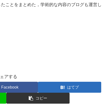
したことをまとめた，学術的な内容のブログも運営し
ェアする
Facebook
はてブ
コピー