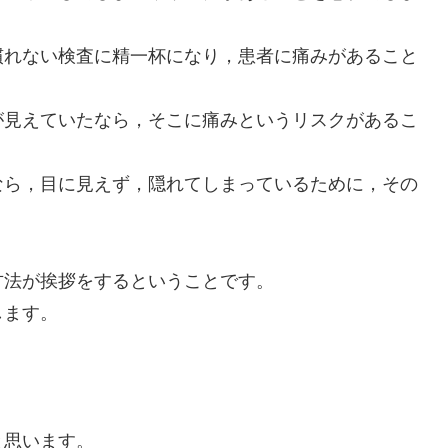
慣れない検査に精一杯になり，患者に痛みがあること
が見えていたなら，そこに痛みというリスクがあるこ
なら，目に見えず，隠れてしまっているために，その
方法が挨拶をするということです。
します。
と思います。