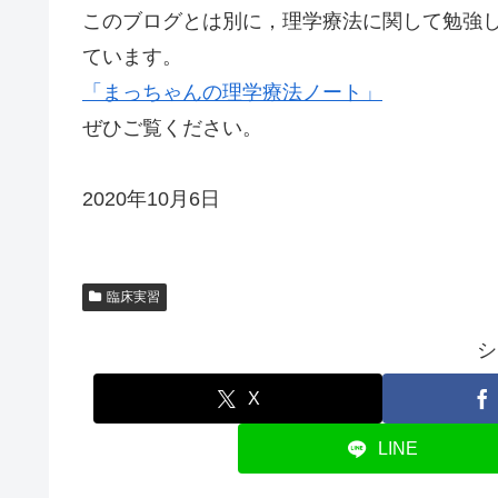
このブログとは別に，理学療法に関して勉強
ています。
「まっちゃんの理学療法ノート」
ぜひご覧ください。
2020年10月6日
臨床実習
シ
X
LINE