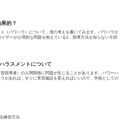
効果的？
ント（パワハラ）について，僕の考えを書いてみます。パワハラが
バイザーが心理的な問題を抱えている2．指導方法を知らない今回
ハラスメントについて
実習指導者）の人間関係に問題が生じることがあります。パワーハ
ハラがあれば，すぐに実習施設を変えればいいので，学校としての
る練習方法