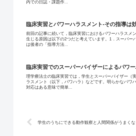
内での日誌・課題作...
臨床実習とパワーハラスメント-その指導は
前回の記事に続いて，臨床実習におけるパワーハラスメ
生じる原因は以下の2つだと考えています。1．スーパー
は後者の「指導方法...
臨床実習でのスーパーバイザーによるパワー
理学療法士の臨床実習では，学生とスーパーバイザー（
ラスメント（以下，パワハラ）などです。明らかなパワ
対応はある意味で簡単...
学生のうちにできる動作観察と人間関係がうまくな