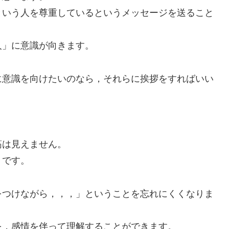
という人を尊重しているというメッセージを送ること
人」に意識が向きます。
に意識を向けたいのなら，それらに挨拶をすればいい
筋は見えません。
」です。
をつけながら，，，」ということを忘れにくくなりま
を，感情を伴って理解することができます。