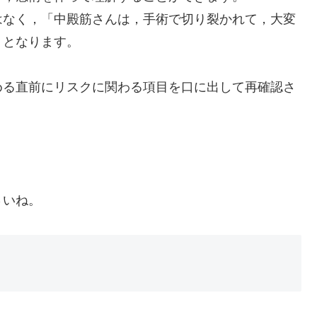
はなく，「中殿筋さんは，手術で切り裂かれて，大変
」となります。
める直前にリスクに関わる項目を口に出して再確認さ
。
さいね。