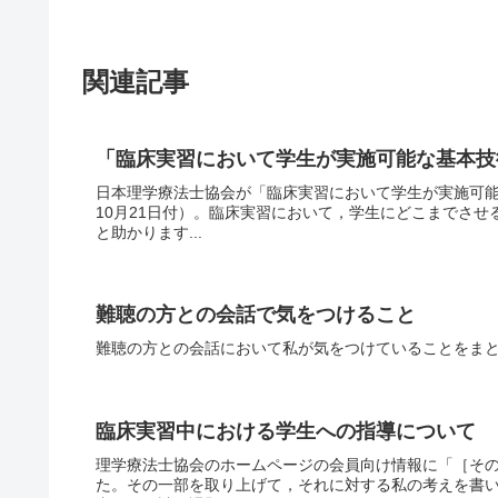
関連記事
「臨床実習において学生が実施可能な基本技
日本理学療法士協会が「臨床実習において学生が実施可能
10月21日付）。臨床実習において，学生にどこまでさ
と助かります...
難聴の方との会話で気をつけること
難聴の方との会話において私が気をつけていることをま
臨床実習中における学生への指導について
理学療法士協会のホームページの会員向け情報に「［そ
た。その一部を取り上げて，それに対する私の考えを書い