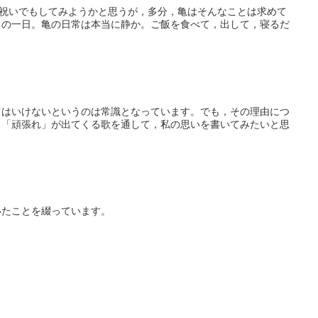
お祝いでもしてみようかと思うが，多分，亀はそんなことは求めて
りの一日。亀の日常は本当に静か。ご飯を食べて，出して，寝るだ
てはいけないというのは常識となっています。でも，その理由につ
，「頑張れ」が出てくる歌を通して，私の思いを書いてみたいと思
いたことを綴っています。