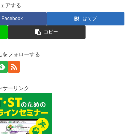
ェアする
Facebook
はてブ
コピー
んをフォローする
ンサーリンク