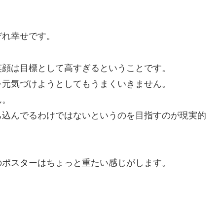
ぞれ幸せです。
笑顔は目標として高すぎるということです。
を元気づけようとしてもうまくいきません。
ん。
ち込んでるわけではないというのを目指すのが現実的
のポスターはちょっと重たい感じがします。