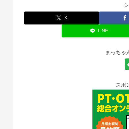
シ
X
LINE
まっちゃ
スポ