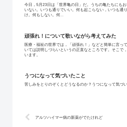
今日，5月23日は「世界亀の日」だ。うちの亀たちにも
いない。いつも通りでいい。何も起こらない，いつも通
け。何もしない。何...
頑張れ！について歌いながら考えてみた
医療・福祉の世界では，「頑張れ！」などと簡単に言っ
いては説明しづらいというの正直なところです。そこで
います。
うつになって気づいたこと
苦しみをとりのぞくとどうなるのか？うつになって気づ
アルツハイマー病の新薬がでたけれど