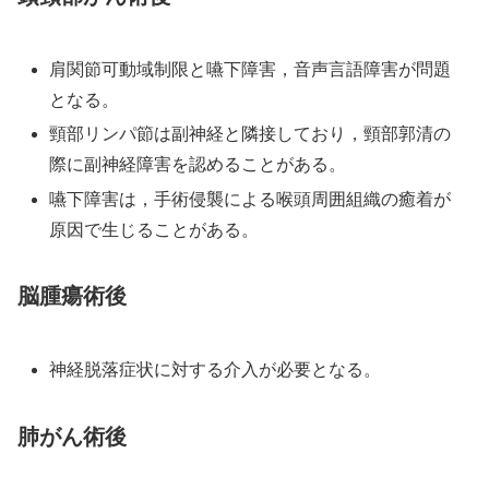
肩関節可動域制限と嚥下障害，音声言語障害が問題
となる。
頸部リンパ節は副神経と隣接しており，頸部郭清の
際に副神経障害を認めることがある。
嚥下障害は，手術侵襲による喉頭周囲組織の癒着が
原因で生じることがある。
脳腫瘍術後
神経脱落症状に対する介入が必要となる。
肺がん術後