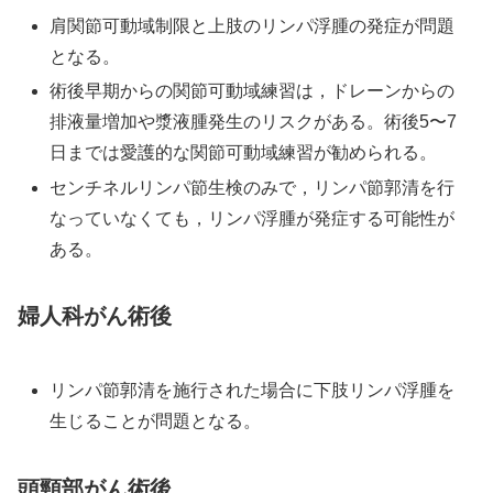
肩関節可動域制限と上肢のリンパ浮腫の発症が問題
となる。
術後早期からの関節可動域練習は，ドレーンからの
排液量増加や漿液腫発生のリスクがある。術後5〜7
日までは愛護的な関節可動域練習が勧められる。
センチネルリンパ節生検のみで，リンパ節郭清を行
なっていなくても，リンパ浮腫が発症する可能性が
ある。
婦人科がん術後
リンパ節郭清を施行された場合に下肢リンパ浮腫を
生じることが問題となる。
頭頸部がん術後