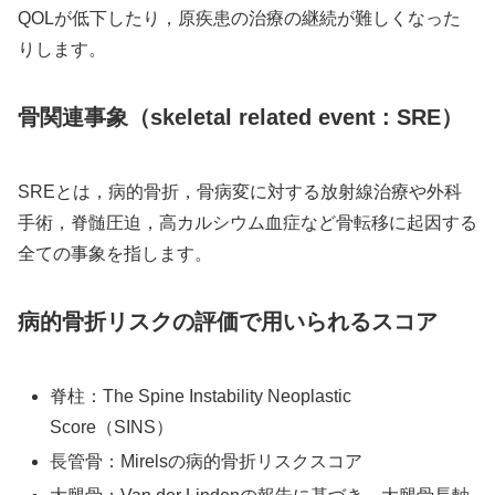
QOLが低下したり，原疾患の治療の継続が難しくなった
りします。
骨関連事象（skeletal related event : SRE）
SREとは，病的骨折，骨病変に対する放射線治療や外科
手術，脊髄圧迫，高カルシウム血症など骨転移に起因する
全ての事象を指します。
病的骨折リスクの評価で用いられるスコア
脊柱：The Spine Instability Neoplastic
Score（SINS）
長管骨：Mirelsの病的骨折リスクスコア