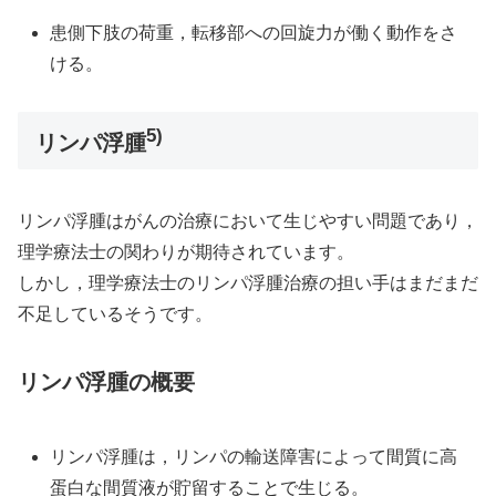
患側下肢の荷重，転移部への回旋力が働く動作をさ
ける。
5)
リンパ浮腫
リンパ浮腫はがんの治療において生じやすい問題であり，
理学療法士の関わりが期待されています。
しかし，理学療法士のリンパ浮腫治療の担い手はまだまだ
不足しているそうです。
リンパ浮腫の概要
リンパ浮腫は，リンパの輸送障害によって間質に高
蛋白な間質液が貯留することで生じる。