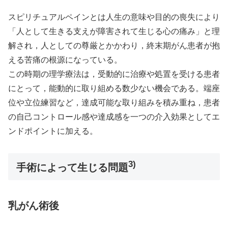
スピリチュアルペインとは人生の意味や目的の喪失により
「人として生きる支えが障害されて生じる心の痛み」と理
解され，人としての尊厳とかかわり，終末期がん患者が抱
える苦痛の根源になっている。
この時期の理学療法は，受動的に治療や処置を受ける患者
にとって，能動的に取り組める数少ない機会である。端座
位や立位練習など，達成可能な取り組みを積み重ね，患者
の自己コントロール感や達成感を一つの介入効果としてエ
ンドポイントに加える。
3)
手術によって生じる問題
乳がん術後