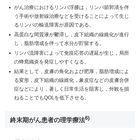
がん治療におけるリンパ浮腫は，リンパ節郭清を伴
う手術や放射線治療などを受けることによって生じ
るリンパの輸送障害が原因である。
高蛋白な間質液が鬱滞し，皮下組織の線維化が進行
し，脂肪増成を伴って水分が貯留する。
リンパ流障害によって免疫応答の遅延が生じ，局所
の蜂窩織炎を発症しやすくなる。
結果として，皮膚の角化および肥厚，脂肪増成によ
る変形，皮下組織の線維化，象皮症などの皮膚合併
症などにより，著しく日常生活を阻害し，外観を損
ねることでもQOLを低下させる。
6)
終末期がん患者の理学療法