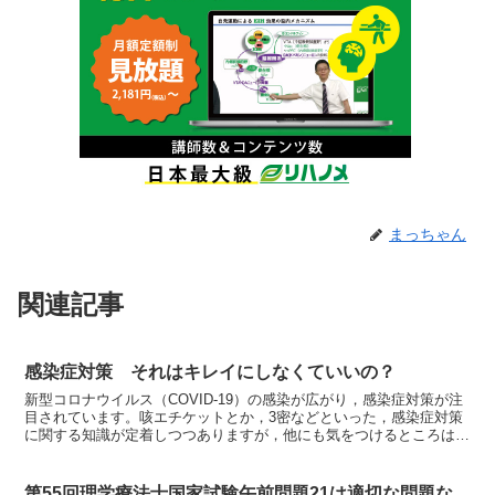
まっちゃん
関連記事
感染症対策 それはキレイにしなくていいの？
新型コロナウイルス（COVID-19）の感染が広がり，感染症対策が注
目されています。咳エチケットとか，3密などといった，感染症対策
に関する知識が定着しつつありますが，他にも気をつけるところはた
くさんあります。そこで，この記事では，感染源とな...
第55回理学療法士国家試験午前問題21は適切な問題な