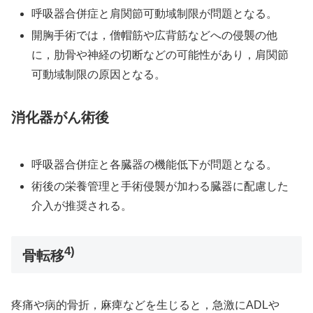
呼吸器合併症と肩関節可動域制限が問題となる。
開胸手術では，僧帽筋や広背筋などへの侵襲の他
に，肋骨や神経の切断などの可能性があり，肩関節
可動域制限の原因となる。
消化器がん術後
呼吸器合併症と各臓器の機能低下が問題となる。
術後の栄養管理と手術侵襲が加わる臓器に配慮した
介入が推奨される。
4)
骨転移
疼痛や病的骨折，麻痺などを生じると，急激にADLや